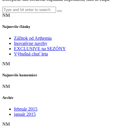
NM
Najnovšie články
Zážitok od Arthemia
Inovatívne navrhy
EXCLUSIVE na SEZÓNY
Výbušná chuť leta
NM
Najnovšie komentáre
NM
Archív
február 2015
január 2015
NM