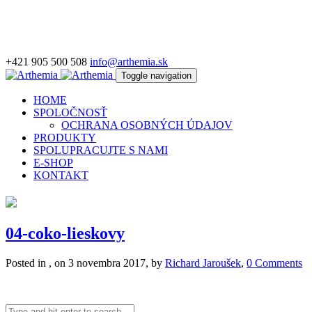
+421 905 500 508
info@arthemia.sk
Toggle navigation
HOME
SPOLOČNOSŤ
OCHRANA OSOBNÝCH ÚDAJOV
PRODUKTY
SPOLUPRACUJTE S NAMI
E-SHOP
KONTAKT
04-coko-lieskovy
Posted in , on 3 novembra 2017, by
Richard Jaroušek
,
0 Comments