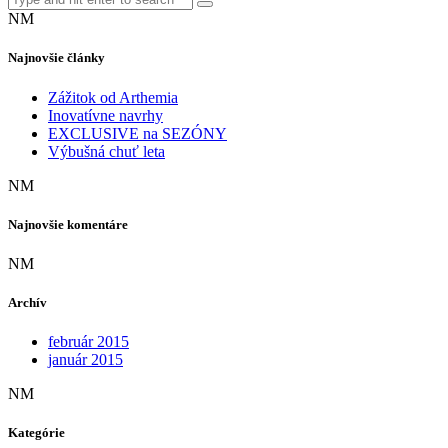
NM
Najnovšie články
Zážitok od Arthemia
Inovatívne navrhy
EXCLUSIVE na SEZÓNY
Výbušná chuť leta
NM
Najnovšie komentáre
NM
Archív
február 2015
január 2015
NM
Kategórie