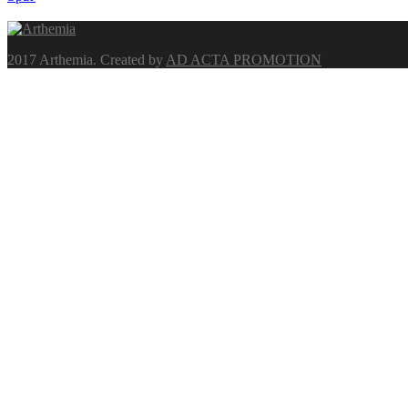
2017 Arthemia. Created by
AD ACTA PROMOTION