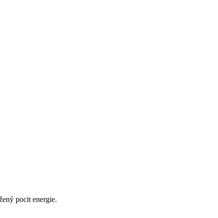
ený pocit energie.