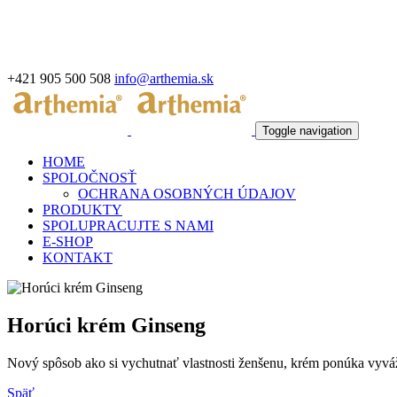
+421 905 500 508
info@arthemia.sk
Toggle navigation
HOME
SPOLOČNOSŤ
OCHRANA OSOBNÝCH ÚDAJOV
PRODUKTY
SPOLUPRACUJTE S NAMI
E-SHOP
KONTAKT
Horúci krém Ginseng
Nový spôsob ako si vychutnať vlastnosti ženšenu, krém ponúka vyváž
Späť