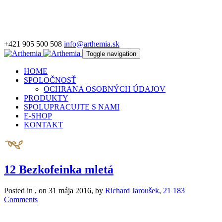
+421 905 500 508
info@arthemia.sk
Toggle navigation
HOME
SPOLOČNOSŤ
OCHRANA OSOBNÝCH ÚDAJOV
PRODUKTY
SPOLUPRACUJTE S NAMI
E-SHOP
KONTAKT
12 Bezkofeinka mletá
Posted in , on 31 mája 2016, by
Richard Jaroušek
,
21 183
Comments