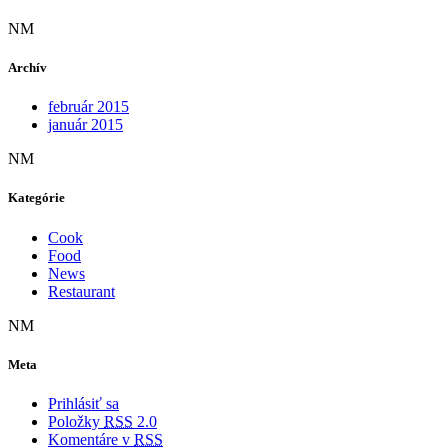
NM
Archív
február 2015
január 2015
NM
Kategórie
Cook
Food
News
Restaurant
NM
Meta
Prihlásiť sa
Položky
RSS
2.0
Komentáre v
RSS