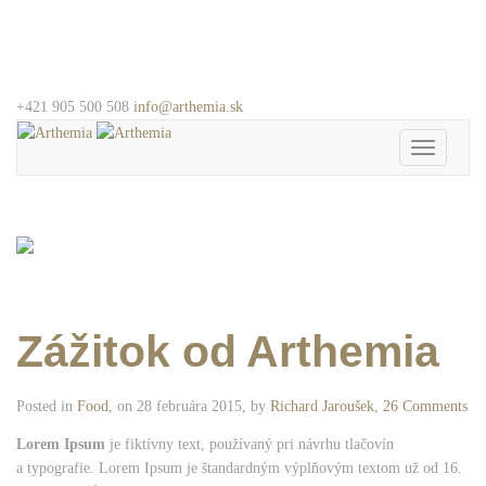
+421 905 500 508
info@arthemia.sk
Toggle
navigation
Zážitok od Arthemia
Posted in
Food
, on 28 februára 2015, by
Richard Jaroušek
,
26 Comments
Lorem Ipsum
je fiktívny text, používaný pri návrhu tlačovín
a typografie. Lorem Ipsum je štandardným výplňovým textom už od 16.