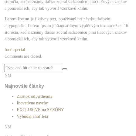
storočia, keď neznámy tlačiar zobral sadzobnicu plnú tlačových znakov
a pomiešal ich, aby tak vytvoril vzorkovú knihu.
Lorem Ipsum
je fiktívny text, používaný pri návrhu tlačovín
a typografie. Lorem Ipsum je štandardným výplňovým textom už od 16.
storočia, keď neznámy tlačiar zobral sadzobnicu plnú tlačových znakov
a pomiešal ich, aby tak vytvoril vzorkovú knihu.
food
special
Comments are closed.
NM
Najnovšie články
Zážitok od Arthemia
Inovatívne navrhy
EXCLUSIVE na SEZÓNY
Výbušná chuť leta
NM