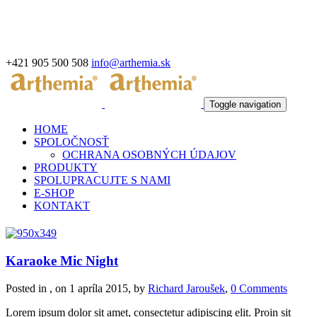
+421 905 500 508
info@arthemia.sk
Toggle navigation
HOME
SPOLOČNOSŤ
OCHRANA OSOBNÝCH ÚDAJOV
PRODUKTY
SPOLUPRACUJTE S NAMI
E-SHOP
KONTAKT
Karaoke Mic Night
Posted in , on 1 apríla 2015, by
Richard Jaroušek
,
0 Comments
Lorem ipsum dolor sit amet, consectetur adipiscing elit. Proin sit