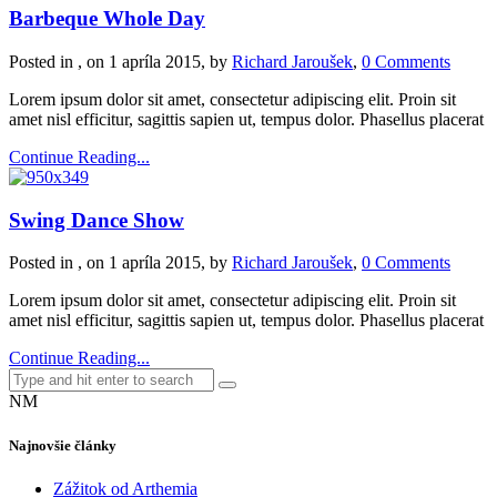
Barbeque Whole Day
Posted in , on 1 apríla 2015, by
Richard Jaroušek
,
0 Comments
Lorem ipsum dolor sit amet, consectetur adipiscing elit. Proin sit
amet nisl efficitur, sagittis sapien ut, tempus dolor. Phasellus placerat
Continue Reading...
Swing Dance Show
Posted in , on 1 apríla 2015, by
Richard Jaroušek
,
0 Comments
Lorem ipsum dolor sit amet, consectetur adipiscing elit. Proin sit
amet nisl efficitur, sagittis sapien ut, tempus dolor. Phasellus placerat
Continue Reading...
NM
Najnovšie články
Zážitok od Arthemia