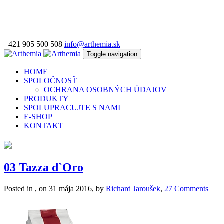
+421 905 500 508
info@arthemia.sk
Toggle navigation
HOME
SPOLOČNOSŤ
OCHRANA OSOBNÝCH ÚDAJOV
PRODUKTY
SPOLUPRACUJTE S NAMI
E-SHOP
KONTAKT
03 Tazza d`Oro
Posted in , on 31 mája 2016, by
Richard Jaroušek
,
27 Comments