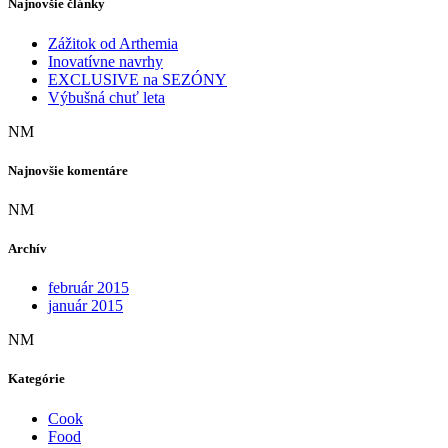
Najnovšie články
Zážitok od Arthemia
Inovatívne navrhy
EXCLUSIVE na SEZÓNY
Výbušná chuť leta
NM
Najnovšie komentáre
NM
Archív
február 2015
január 2015
NM
Kategórie
Cook
Food