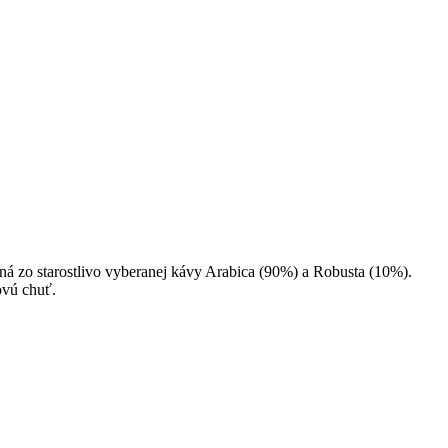
ná zo starostlivo vyberanej kávy Arabica (90%) a Robusta (10%).
ovú chuť.