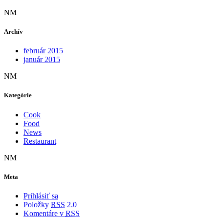
NM
Archív
február 2015
január 2015
NM
Kategórie
Cook
Food
News
Restaurant
NM
Meta
Prihlásiť sa
Položky
RSS
2.0
Komentáre v
RSS