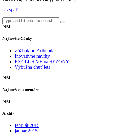
<< späť
NM
Najnovšie články
Zážitok od Arthemia
Inovatívne navrhy
EXCLUSIVE na SEZÓNY
Výbušná chuť leta
NM
Najnovšie komentáre
NM
Archív
február 2015
január 2015