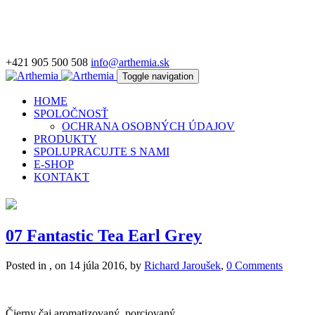
+421 905 500 508
info@arthemia.sk
Toggle navigation
HOME
SPOLOČNOSŤ
OCHRANA OSOBNÝCH ÚDAJOV
PRODUKTY
SPOLUPRACUJTE S NAMI
E-SHOP
KONTAKT
07 Fantastic Tea Earl Grey
Posted in , on 14 júla 2016, by
Richard Jaroušek
,
0 Comments
Čierny čaj aromatizovaný, porciovaný