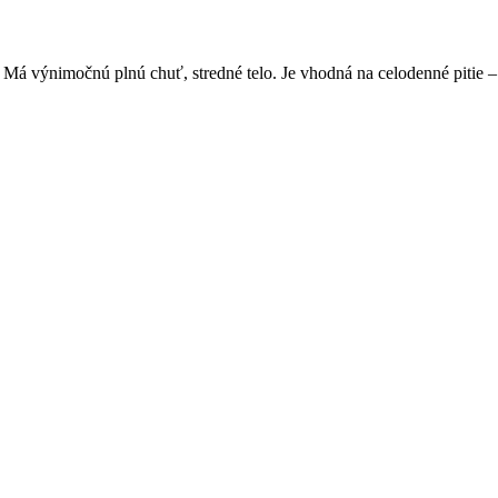
 výnimočnú plnú chuť, stredné telo. Je vhodná na celodenné pitie – rist