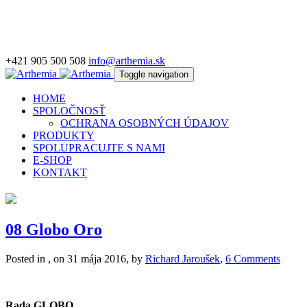
+421 905 500 508
info@arthemia.sk
Toggle navigation
HOME
SPOLOČNOSŤ
OCHRANA OSOBNÝCH ÚDAJOV
PRODUKTY
SPOLUPRACUJTE S NAMI
E-SHOP
KONTAKT
08 Globo Oro
Posted in , on 31 mája 2016, by
Richard Jaroušek
,
6 Comments
Rada GLOBO