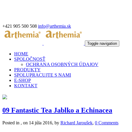
+421 905 500 508
info@arthemia.sk
Toggle navigation
HOME
SPOLOČNOSŤ
OCHRANA OSOBNÝCH ÚDAJOV
PRODUKTY
SPOLUPRACUJTE S NAMI
E-SHOP
KONTAKT
09 Fantastic Tea Jablko a Echinacea
Posted in , on 14 júla 2016, by
Richard Jaroušek
,
0 Comments