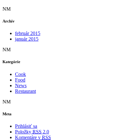
NM
Archív
február 2015
január 2015
NM
Kategórie
Cook
Food
News
Restaurant
NM
Meta
Prihlásiť sa
Položky
RSS
2.0
Komentáre v
RSS