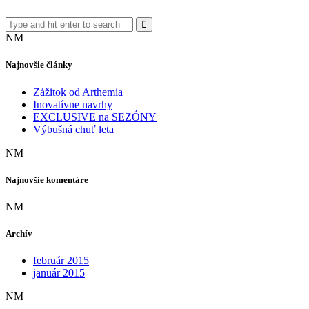
NM
Najnovšie články
Zážitok od Arthemia
Inovatívne navrhy
EXCLUSIVE na SEZÓNY
Výbušná chuť leta
NM
Najnovšie komentáre
NM
Archív
február 2015
január 2015
NM