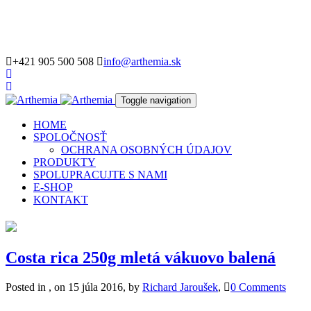
+421 905 500 508
info@arthemia.sk
Toggle navigation
HOME
SPOLOČNOSŤ
OCHRANA OSOBNÝCH ÚDAJOV
PRODUKTY
SPOLUPRACUJTE S NAMI
E-SHOP
KONTAKT
Costa rica 250g mletá vákuovo balená
Posted in , on 15 júla 2016, by
Richard Jaroušek
,
0 Comments