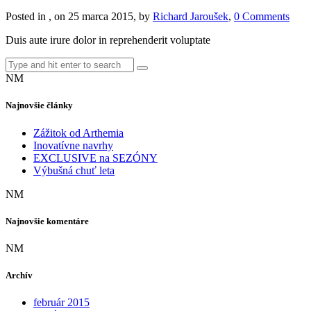
Posted in , on 25 marca 2015, by
Richard Jaroušek
,
0 Comments
Duis aute irure dolor in reprehenderit voluptate
NM
Najnovšie články
Zážitok od Arthemia
Inovatívne navrhy
EXCLUSIVE na SEZÓNY
Výbušná chuť leta
NM
Najnovšie komentáre
NM
Archív
február 2015