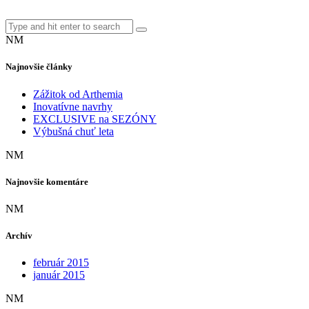
NM
Najnovšie články
Zážitok od Arthemia
Inovatívne navrhy
EXCLUSIVE na SEZÓNY
Výbušná chuť leta
NM
Najnovšie komentáre
NM
Archív
február 2015
január 2015
NM