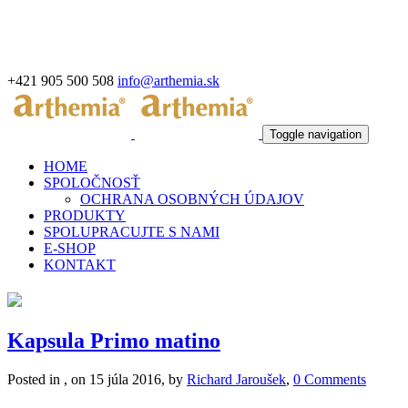
+421 905 500 508
info@arthemia.sk
Toggle navigation
HOME
SPOLOČNOSŤ
OCHRANA OSOBNÝCH ÚDAJOV
PRODUKTY
SPOLUPRACUJTE S NAMI
E-SHOP
KONTAKT
Kapsula Primo matino
Posted in , on 15 júla 2016, by
Richard Jaroušek
,
0 Comments