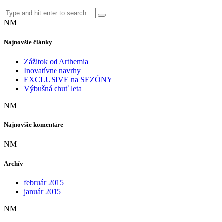
NM
Najnovšie články
Zážitok od Arthemia
Inovatívne navrhy
EXCLUSIVE na SEZÓNY
Výbušná chuť leta
NM
Najnovšie komentáre
NM
Archív
február 2015
január 2015
NM