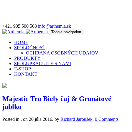
+421 905 500 508
info@arthemia.sk
Toggle navigation
HOME
SPOLOČNOSŤ
OCHRANA OSOBNÝCH ÚDAJOV
PRODUKTY
SPOLUPRACUJTE S NAMI
E-SHOP
KONTAKT
Majestic Tea Biely čaj & Granátové
jablko
Posted in , on 20 júla 2016, by
Richard Jaroušek
,
0 Comments