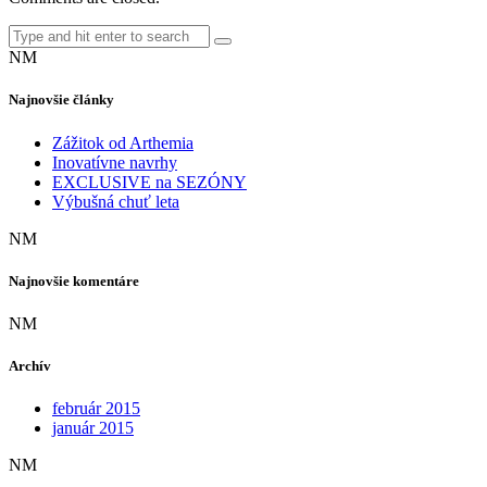
NM
Najnovšie články
Zážitok od Arthemia
Inovatívne navrhy
EXCLUSIVE na SEZÓNY
Výbušná chuť leta
NM
Najnovšie komentáre
NM
Archív
február 2015
január 2015
NM