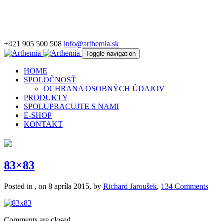
+421 905 500 508
info@arthemia.sk
Toggle navigation
HOME
SPOLOČNOSŤ
OCHRANA OSOBNÝCH ÚDAJOV
PRODUKTY
SPOLUPRACUJTE S NAMI
E-SHOP
KONTAKT
83×83
Posted in , on 8 apríla 2015, by
Richard Jaroušek
,
134 Comments
Comments are closed.